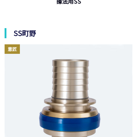
操法用SS
SS町野