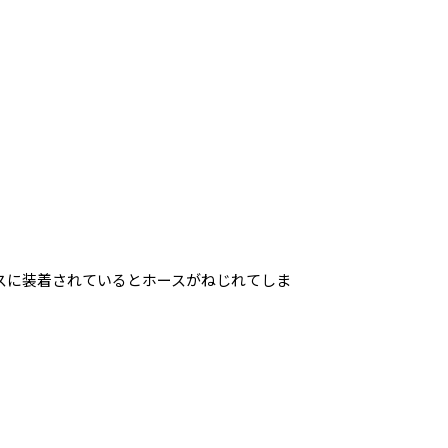
スに装着されているとホースがねじれてしま