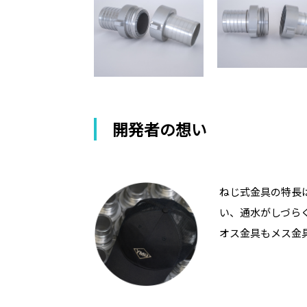
開発者の想い
ねじ式金具の特長
い、通水がしづら
オス金具もメス金