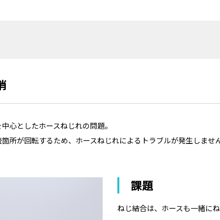
消
を中心としたホースねじれの問題。
続箇所が回転するため、ホースねじれによるトラブルが発生しませ
課題
ねじ結合は、ホースも一緒にね