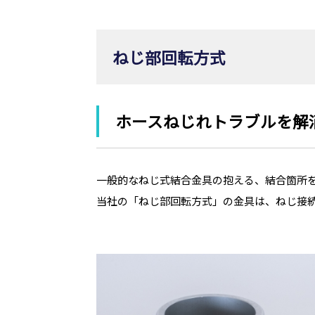
ねじ部回転方式
ホースねじれトラブルを解
一般的なねじ式結合金具の抱える、結合箇所
当社の「ねじ部回転方式」の金具は、ねじ接