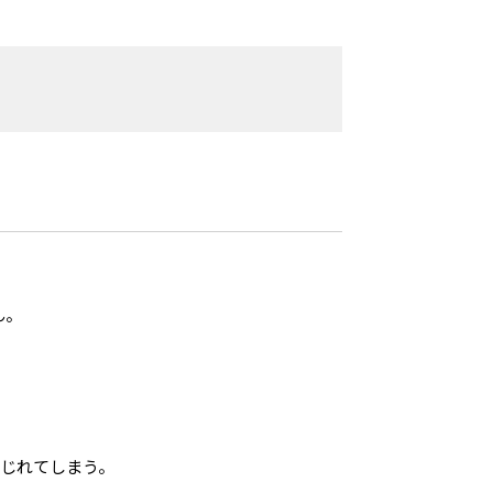
ん。
じれてしまう。