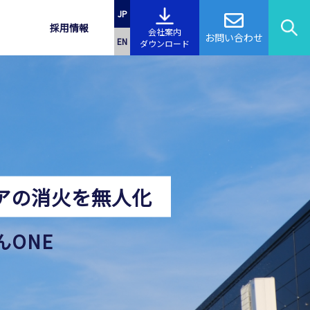
JP
採用情報
会社案内
お問い合わせ
EN
ダウンロード
アの消火を無人化
んONE