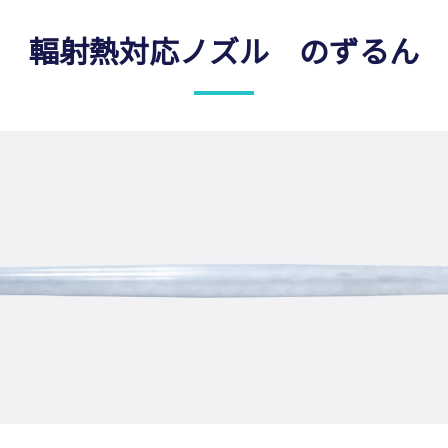
輻射熱対応ノズル のずるん