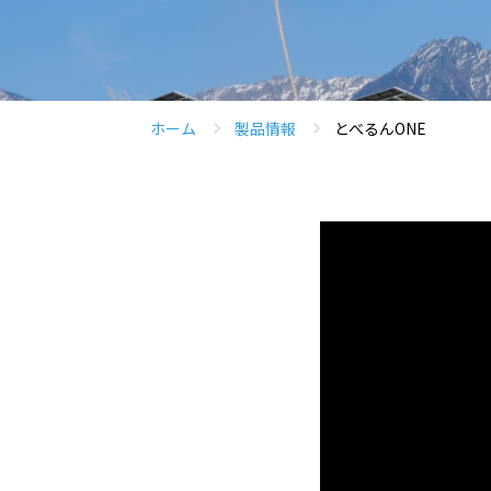
ホーム
製品情報
とべるんONE