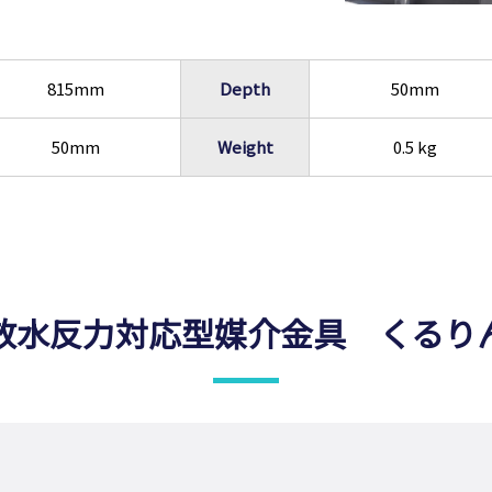
815mm
Depth
50mm
50mm
Weight
0.5 kg
放水反力対応型媒介金具 くるり