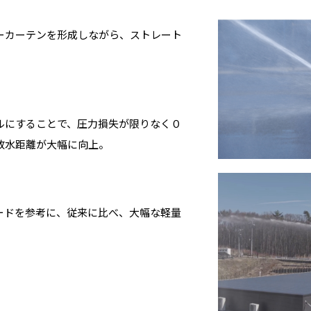
ーカーテンを形成しながら、ストレート
ルにすることで、圧力損失が限りなく０
放水距離が大幅に向上。
ードを参考に、従来に比べ、大幅な軽量