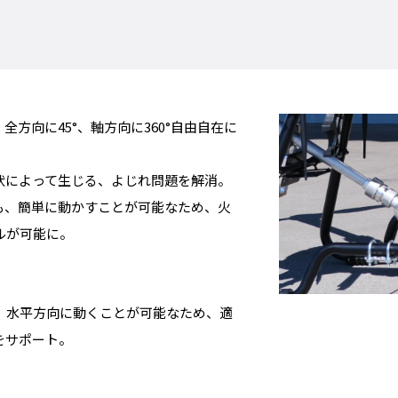
全方向に45°、軸方向に360°自由自在に
状によって生じる、よじれ問題を解消。
も、簡単に動かすことが可能なため、火
ルが可能に。
、水平方向に動くことが可能なため、適
をサポート。